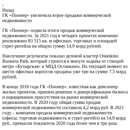
;
Назад
ГК «Пионер» увеличила втрое продажи коммерческой
недвижимости
ГК «Пионер» подвела итоги продаж коммерческой
недвижимости. За 2021 год в четырех проектах компании
реализовано 83 515 кв. м офисных, торговых и площадей
стрит-ритейла на общую сумму 14,9 млрд рублей.
Наилучшие результаты показал деловой кластер Ostankino
Business Park, который строится в минуте ходьбы от станций
метро «Бутырская» и МЦД Останкино. На текущий момент из
шести офисных корпусов проданы уже три на сумму 7,5 млрд
рублей.
В конце 2018 года ГК «Пионер», известная как девелопер
жилых проектов, приняла решение о диверсификации бизнеса
и наращивании присутствия на рынке коммерческой
недвижимости. В 2020 году общая сумма продаж
коммерческой недвижимости составила 4,2 млрд руб. В 2021
году – компания продала коммерческой недвижимости
(офисы, торговая недвижимость и стрит-ритейл) на 14,9 млрд
руб., превысив показатель 2020 года более чем в три раза.