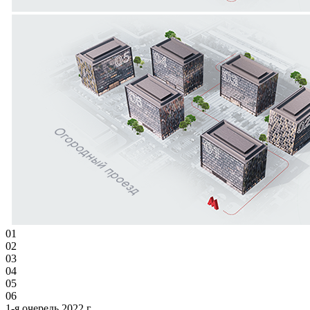
01
02
03
04
05
06
1-я очередь 2022 г.