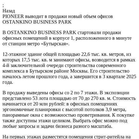
;
Назад
PIONEER выводит в продажи новый объем офисов
OSTANKINO BUSINESS PARK
В OSTANKINO BUSINESS PARK стартовали продажи
офисных помещений в корпусе 1, расположенного в минуте
от станции метро «Бутырская».
12-этажное здание общей площадью 22,6 тыс. кв. метров, из
которых 17,5 тыс. кв. м занимают офисы, возводится в рамках
4-й заключительной очереди строительства современного
комплекса в Бутырском районе Москвы. Его строительство
началось летом прошлого года, а завершится в 3 квартале 2025
года.
В продажу выведены офисы со 2 по 7 этажи. В экспозиции
представлено 53 лота площадью от 70 до 270 кв. м. Стоимость
начинается от 20 млн рублей: в офисных помещениях
эргономичные планировки с высотой потолков 3,9 метра,
панорамные окна с возможностью проветривания. К покупке
также доступны этажи целиком. Выбрать офис можно под
любые запросы и задачи бизнеса разного масштаба.
На первых этажах разместятся помещения стрит-ритейла на