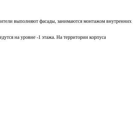
роители выполняют фасады, занимаются монтажом внутренних
утся на уровне -1 этажа. На территории корпуса