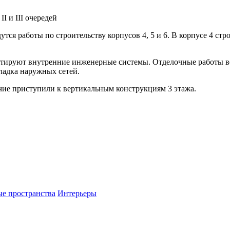
 и III очередей
 работы по строительству корпусов 4, 5 и 6. В корпусе 4 ст
нтируют внутренние инженерные системы. Отделочные работы вед
ладка наружных сетей.
чие приступили к вертикальным конструкциям 3 этажа.
е пространства
Интерьеры