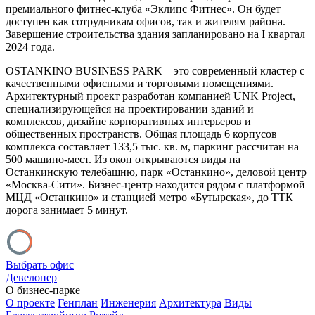
премиального фитнес-клуба «Эклипс Фитнес». Он будет
доступен как сотрудникам офисов, так и жителям района.
Завершение строительства здания запланировано на I квартал
2024 года.
OSTANKINO BUSINESS PARK – это современный кластер с
качественными офисными и торговыми помещениями.
Архитектурный проект разработан компанией UNK Project,
специализирующейся на проектировании зданий и
комплексов, дизайне корпоративных интерьеров и
общественных пространств. Общая площадь 6 корпусов
комплекса составляет 133,5 тыс. кв. м, паркинг рассчитан на
500 машино-мест. Из окон открываются виды на
Останкинскую телебашню, парк «Останкино», деловой центр
«Москва-Сити». Бизнес-центр находится рядом с платформой
МЦД «Останкино» и станцией метро «Бутырская», до ТТК
дорога занимает 5 минут.
Выбрать офис
Девелопер
О бизнес-парке
О проекте
Генплан
Инженерия
Архитектура
Виды